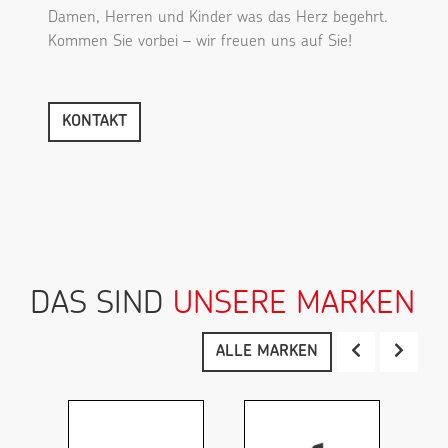
Damen, Herren und Kinder was das Herz begehrt.
Kommen Sie vorbei – wir freuen uns auf Sie!
KONTAKT
DAS SIND
UNSERE MARKEN
ALLE MARKEN