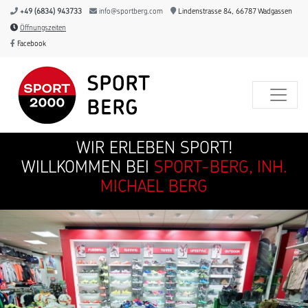
+49 (6834) 943733
info@sportberg.com
Lindenstrasse 84, 66787 Wadgassen
Öffnungszeiten
Facebook
WIR ERLEBEN SPORT!
WILLKOMMEN BEI
SPORT-BERG, INH.
MICHAEL BERG